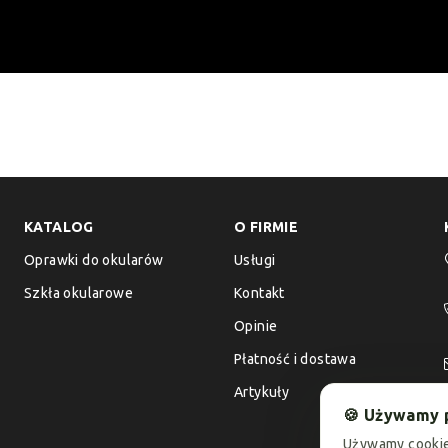
KATALOG
O FIRMIE
Oprawki do okularów
Usługi
Szkła okularowe
Kontakt
Opinie
Płatność i dostawa
Artykuły
🍪 Używamy 
Używamy cookie