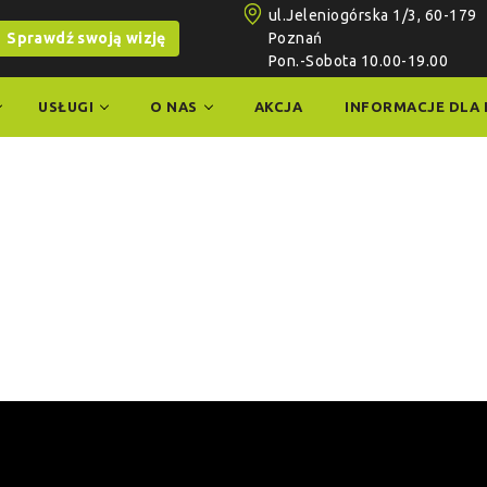
ul.Jeleniogórska 1/3, 60-179
Sprawdź swoją wizję
Poznań
Pon.-Sobota 10.00-19.00
USŁUGI
O NAS
AKCJA
INFORMACJE DLA 