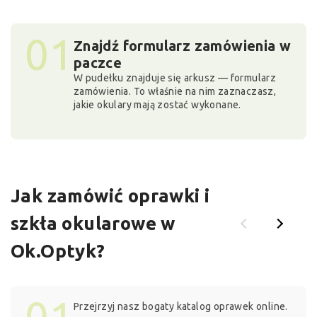
01
Znajdź formularz zamówienia w
paczce
W pudełku znajduje się arkusz — formularz
zamówienia. To właśnie na nim zaznaczasz,
jakie okulary mają zostać wykonane.
Jak zamówić oprawki i
szkła okularowe w
Ok.Optyk?
01
Przejrzyj nasz bogaty katalog oprawek online.