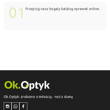
01
Przejrzyj nasz bogaty katalog oprawek online.
Ok.Optyk: zrobiono z miłością - noś z dumą