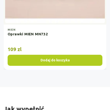
179 zl
Dodaj do koszyka
Jak wypełnić