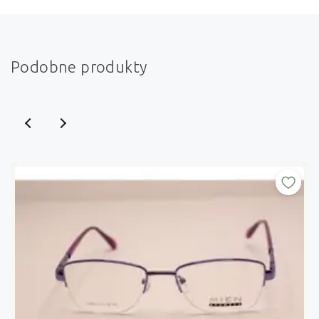
Podobne produkty
NIKITANA
NIKITANA NK8591 (czarny)