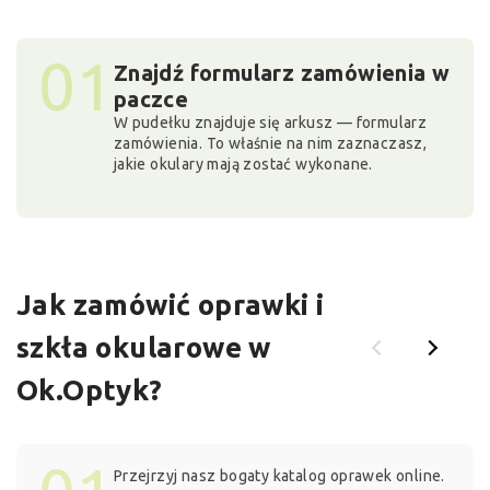
01
Znajdź formularz zamówienia w
paczce
W pudełku znajduje się arkusz — formularz
zamówienia. To właśnie na nim zaznaczasz,
jakie okulary mają zostać wykonane.
Jak zamówić oprawki i
szkła okularowe w
Ok.Optyk?
Przejrzyj nasz bogaty katalog oprawek online.