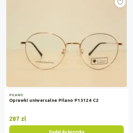
PILANO
Oprawki uniwersalne Pilano P13124 C2
287 zl
Dodaj do koszyka