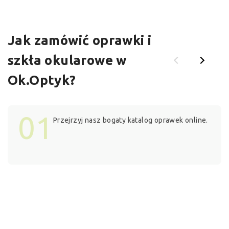
Jak zamówić oprawki i
szkła okularowe w
Ok.Optyk?
01
Przejrzyj nasz bogaty katalog oprawek online.