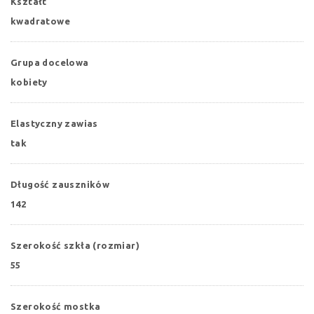
Kształt
kwadratowe
Grupa docelowa
kobiety
Elastyczny zawias
tak
Długość zauszników
142
Szerokość szkła (rozmiar)
55
Szerokość mostka