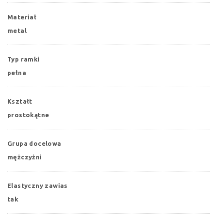
Materiał
metal
Typ ramki
pełna
Kształt
prostokątne
Grupa docelowa
mężczyżni
Elastyczny zawias
tak