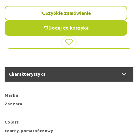
Szybkie zamówienie
Dodaj do koszyka
Charakterystyka
Marka
Zanzara
Colors
czarny, pomarańczowy