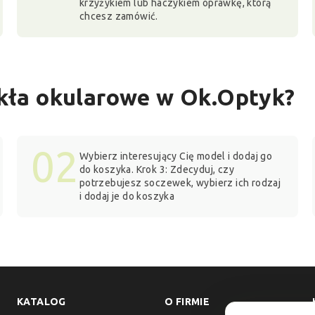
krzyżykiem lub haczykiem oprawkę, którą
chcesz zamówić.
zkła okularowe w Ok.Optyk?
02
Wybierz interesujący Cię model i dodaj go
do koszyka. Krok 3: Zdecyduj, czy
potrzebujesz soczewek, wybierz ich rodzaj
i dodaj je do koszyka
KATALOG
O FIRMIE