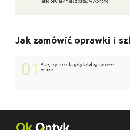
jakie okulary mają zostać wykonane.
Jak zamówić oprawki i s
01
Przejrzyj nasz bogaty katalog oprawek
online.