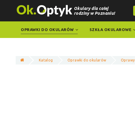
Okulary dla całej
rodziny w Poznaniu!
OPRAWKI DO OKULARÓW
SZKŁA OKULAROWE
Katalog
Oprawki do okularów
Oprawy