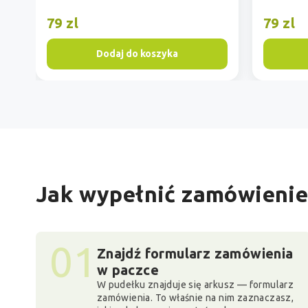
79 zl
79 zl
Dodaj do koszyka
Jak wypełnić zamówienie
01
Znajdź formularz zamówienia
w paczce
W pudełku znajduje się arkusz — formularz
zamówienia. To właśnie na nim zaznaczasz,