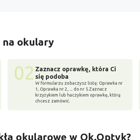
 na okulary
02
Zaznacz oprawkę, która Ci
się podoba
W formularzu zobaczysz listę: Oprawka nr
1, Oprawka nr 2, ... do nr 5.Zaznacz
krzyżykiem lub haczykiem oprawkę, którą
chcesz zamówić.
zkła okularowe w Ok.Optyk?