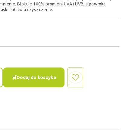
nienie. Blokuje 100% promieni UVA i UVB, a powłoka
aski i ułatwia czyszczenie.
Dodaj do koszyka