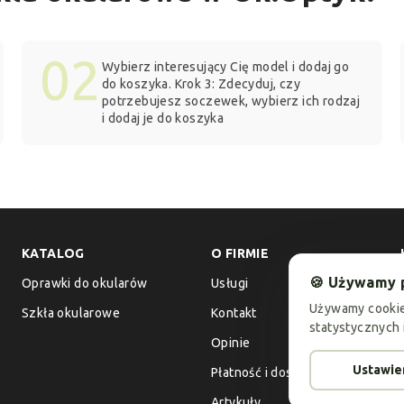
02
Wybierz interesujący Cię model i dodaj go
do koszyka. Krok 3: Zdecyduj, czy
potrzebujesz soczewek, wybierz ich rodzaj
i dodaj je do koszyka
KATALOG
O FIRMIE
🍪 Używamy 
Oprawki do okularów
Usługi
Używamy cookie
Szkła okularowe
Kontakt
statystycznych 
Opinie
Ustawie
Płatność i dostawa
Artykuły