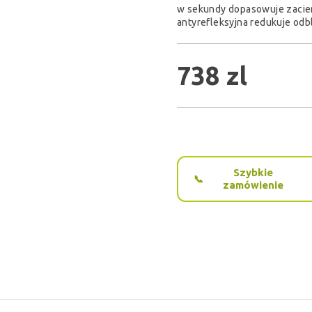
w sekundy dopasowuje zaciem
antyrefleksyjna redukuje odbl
738 zl
Szybkie
zamówienie