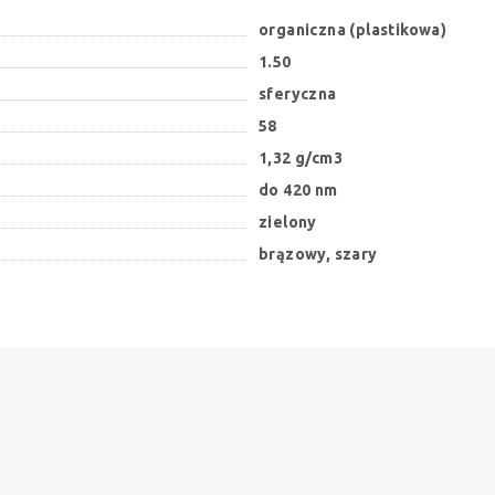
organiczna (plastikowa)
1.50
sferyczna
58
1,32 g/cm3
do 420 nm
zielony
brązowy, szary