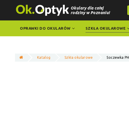
Okulary dla całej
rodziny w Poznaniu!
OPRAWKI DO OKULARÓW
SZKŁA OKULAROWE
Katalog
Szkła okularowe
Soczewka 