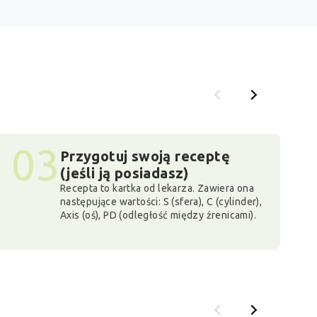
03
Przygotuj swoją receptę
(jeśli ją posiadasz)
Recepta to kartka od lekarza. Zawiera ona
następujące wartości: S (sfera), C (cylinder),
Axis (oś), PD (odległość między źrenicami).