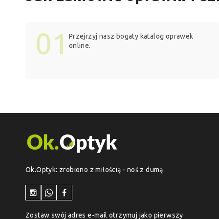
01
Przejrzyj nasz bogaty katalog oprawek
online.
Ok.Optyk: zrobiono z miłością - noś z dumą
Zostaw swój adres e-mail otrzymuj jako pierwszy