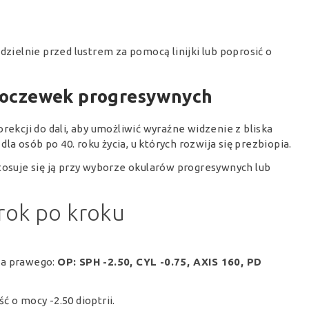
zielnie przed lustrem za pomocą linijki lub poprosić o
 soczewek progresywnych
rekcji do dali, aby umożliwić wyraźne widzenie z bliska
dla osób po 40. roku życia, u których rozwija się prezbiopia.
tosuje się ją przy wyborze okularów progresywnych lub
rok po kroku
ka prawego:
OP: SPH -2.50, CYL -0.75, AXIS 160, PD
 o mocy -2.50 dioptrii.