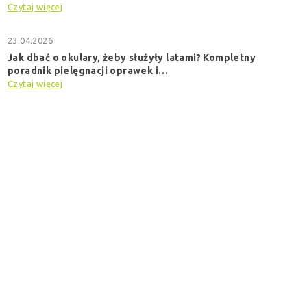
Czytaj więcej
23.04.2026
Jak dbać o okulary, żeby służyły latami? Kompletny
poradnik pielęgnacji oprawek i…
Czytaj więcej