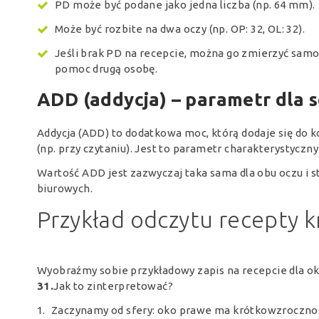
PD może być podane jako jedna liczba (np. 64 mm).
Może być rozbite na dwa oczy (np. OP: 32, OL: 32).
Jeśli brak PD na recepcie, można go zmierzyć samod
pomoc drugą osobę.
ADD (addycja) – parametr dla
Addycja (ADD) to dodatkowa moc, którą dodaje się do ko
(np. przy czytaniu). Jest to parametr charakterystyczny 
Wartość ADD jest zazwyczaj taka sama dla obu oczu i s
biurowych.
Przykład odczytu recepty k
Wyobraźmy sobie przykładowy zapis na recepcie dla o
31.
Jak to zinterpretować?
Zaczynamy od sfery: oko prawe ma krótkowzroczność