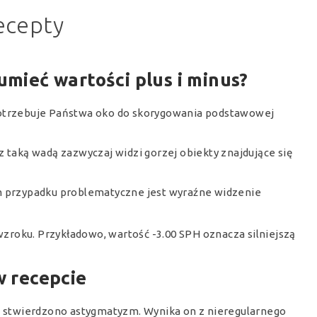
ecepty
ozumieć wartości plus i minus?
potrzebuje Państwa oko do skorygowania podstawowej
taką wadą zazwyczaj widzi gorzej obiekty znajdujące się
 przypadku problematyczne jest wyraźne widzenie
 wzroku. Przykładowo, wartość -3.00 SPH oznacza silniejszą
w recepcie
ch stwierdzono astygmatyzm. Wynika on z nieregularnego