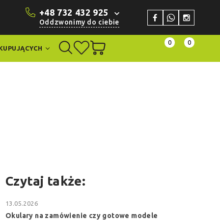
+48 732 432 925
Oddzwonimy do ciebie
0
0
KUPUJĄCYCH
Czytaj także:
13.05.2026
Okulary na zamówienie czy gotowe modele