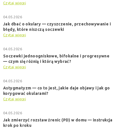
Czytaj więcej
04.05.2026
Jak dbać o okulary — czyszczenie, przechowywanie i
błędy, które niszczą soczewki
Czytaj więcej
04.05.2026
Soczewki jednoogniskowe, bifokalne i progresywne
— czym się różnią i którą wybrać?
Czytaj więcej
04.05.2026
Astygmatyzm — co to jest, jakie daje objawy i jak go
korygować okularami?
Czytaj więcej
04.05.2026
Jak zmierzyć rozstaw źrenic (PD) w domu — instrukcja
krok po kroku