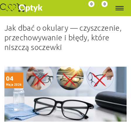
0
0
Jak dbać o okulary — czyszczenie,
przechowywanie i błędy, które
niszczą soczewki
04
Maja 2026