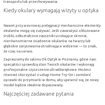
transportu lub przechowywania.
Kiedy okulary wymagają wizyty u optyka
Nawet przy wzorowej pielęgnacji mechaniczne elementy
okularów mogą się zużywać. Jeśli zauważysz obluzowane
śrubki, odkształcone zauszniki uciskające skronie,
nierównomierne osadzenie okularów na twarzy lub
głębokie zarysowania utrudniające widzenie — to znak,
że czas na serwis.
Zapraszamy do salonu Ok.Optyk w Poznaniu, gdzie nasi
specjaliści sprawdzą stan Twoich okularów i wykonają
profesjonalne czyszczenie ultradźwiękowe. Możesz
również skorzystać z usługi Home Try-On i zamówić
oprawki do przymiarki w domu, aby upewnić się, że nowy
model będzie idealnie dopasowany.
Najczęściej zadawane pytania