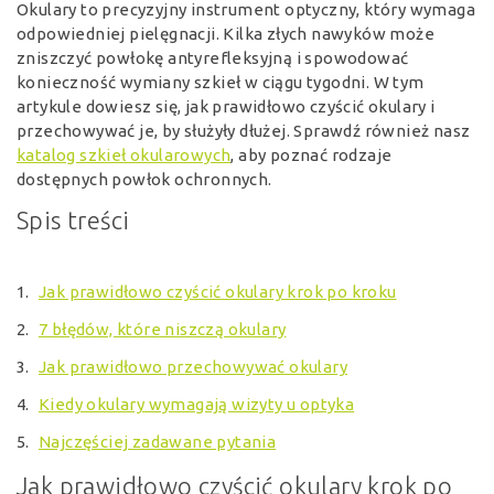
Okulary to precyzyjny instrument optyczny, który wymaga
odpowiedniej pielęgnacji. Kilka złych nawyków może
zniszczyć powłokę antyrefleksyjną i spowodować
konieczność wymiany szkieł w ciągu tygodni. W tym
artykule dowiesz się, jak prawidłowo czyścić okulary i
przechowywać je, by służyły dłużej. Sprawdź również nasz
katalog szkieł okularowych
, aby poznać rodzaje
dostępnych powłok ochronnych.
Spis treści
Jak prawidłowo czyścić okulary krok po kroku
7 błędów, które niszczą okulary
Jak prawidłowo przechowywać okulary
Kiedy okulary wymagają wizyty u optyka
Najczęściej zadawane pytania
Jak prawidłowo czyścić okulary krok po