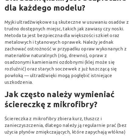
dla każdego modelu?
Myjki ultradźwiękowe są skuteczne w usuwaniu osadów z
trudno dostępnych miejsc, takich jak zawiasy czy noski.
Metoda ta jest bezpieczna dla większości szkieł oraz
metalowych i tytanowych oprawek. Należy jednak
zachować ostrożność w przypadku opraw wykonanych z
materiałów naturalnych (róg, drewno), opraw z
osadzonymi kamieniami ozdobnymi (klej może się
rozluźnić) oraz starych soczewek z już łuszczącą się
powłoką — ultradźwięki mogą pogłębić istniejące
uszkodzenia.
Jak często należy wymieniać
ściereczkę z mikrofibry?
Ściereczka z mikrofibry zbiera kurz, tłuszcz i
zanieczyszczenia, dlatego należy ją regularnie prać (bez
użycia płynów zmiękczających, które zapychają włókna)