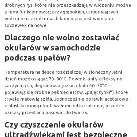
drobnych rys, które nie przeszkadzają w widzeniu, można
z nimi funkcjonować; przy głębokich, utrudniających
widzenie uszkodzeniach konieczna jest wymiana
soczewek na nowe.
Dlaczego nie wolno zostawiać
okularów w samochodzie
podczas upałów?
Temperatura na desce rozdzielczej w słoneczny letni
dzień może osiągać 70–80°C. Powłoki antyrefleksyjne
zaczynają się degradować już od około 60–70°C —
pojawiają się drobne pęknięcia (tzw. „pajęczynki"), które
trwale matowią szkła. Jednocześnie oprawki acetatowe i
z plastiku mogą ulec trwałemu odkształceniu, przez co
okulary przestaną pasować do twarzy.
Czy czyszczenie okularów
ultradźwiękami jest bezpieczne