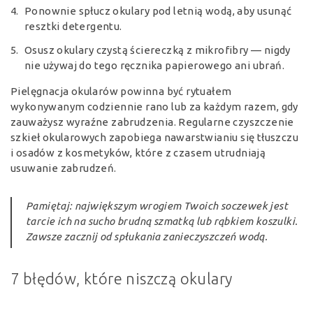
Ponownie spłucz okulary pod letnią wodą, aby usunąć
resztki detergentu.
Osusz okulary czystą ściereczką z mikrofibry — nigdy
nie używaj do tego ręcznika papierowego ani ubrań.
Pielęgnacja okularów powinna być rytuałem
wykonywanym codziennie rano lub za każdym razem, gdy
zauważysz wyraźne zabrudzenia. Regularne czyszczenie
szkieł okularowych zapobiega nawarstwianiu się tłuszczu
i osadów z kosmetyków, które z czasem utrudniają
usuwanie zabrudzeń.
Pamiętaj: największym wrogiem Twoich soczewek jest
tarcie ich na sucho brudną szmatką lub rąbkiem koszulki.
Zawsze zacznij od spłukania zanieczyszczeń wodą.
7 błędów, które niszczą okulary