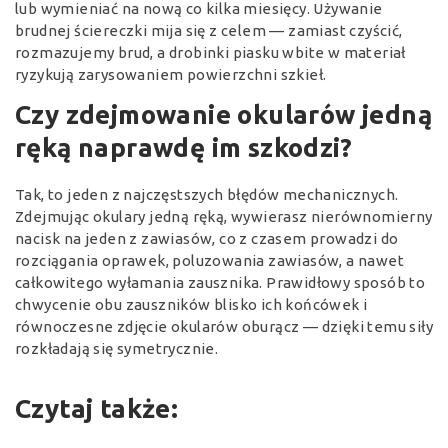
lub wymieniać na nową co kilka miesięcy. Używanie
brudnej ściereczki mija się z celem — zamiast czyścić,
rozmazujemy brud, a drobinki piasku wbite w materiał
ryzykują zarysowaniem powierzchni szkieł.
Czy zdejmowanie okularów jedną
ręką naprawdę im szkodzi?
Tak, to jeden z najczęstszych błędów mechanicznych.
Zdejmując okulary jedną ręką, wywierasz nierównomierny
nacisk na jeden z zawiasów, co z czasem prowadzi do
rozciągania oprawek, poluzowania zawiasów, a nawet
całkowitego wyłamania zausznika. Prawidłowy sposób to
chwycenie obu zauszników blisko ich końcówek i
równoczesne zdjęcie okularów oburącz — dzięki temu siły
rozkładają się symetrycznie.
Czytaj także: