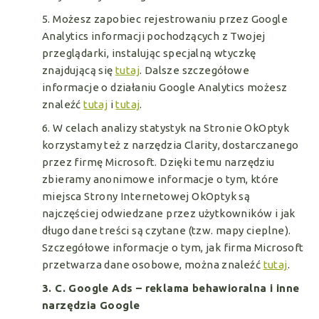
5. Możesz zapobiec rejestrowaniu przez Google
Analytics informacji pochodzących z Twojej
przeglądarki, instalując specjalną wtyczkę
znajdującą się
tutaj
. Dalsze szczegółowe
informacje o działaniu Google Analytics możesz
znaleźć
tutaj
i
tutaj
.
6. W celach analizy statystyk na Stronie OkOptyk
korzystamy też z narzędzia Clarity, dostarczanego
przez firmę Microsoft. Dzięki temu narzędziu
zbieramy anonimowe informacje o tym, które
miejsca Strony Internetowej OkOptyk są
najczęściej odwiedzane przez użytkowników i jak
długo dane treści są czytane (tzw. mapy cieplne).
Szczegółowe informacje o tym, jak firma Microsoft
przetwarza dane osobowe, można znaleźć
tutaj
.
3. C. Google Ads – reklama behawioralna i inne
narzędzia Google