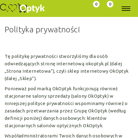
0
0
Polityka prywatności
Tę politykę prywatności stworzyliśmy dla osób
odwiedzających stronę internetową okoptyk.pl (dalej
„Strona Internetowa”), czyli sklep internetowy OkOptyk
(dalej „Sklep”).
Ponieważ pod marką OkOptyk funkcjonują również
stacjonarne salony sprzedaży (salony OkOptyk) w
niniejszej polityce prywatności wspominamy również o
zasadach przetwarzania przez Grupę OkOptyk (według
definicji poniżej) danych osobowych: klientów
stacjonarnych salonów optycznych OkOptyk.
Współadministratorami Twoich danych osobowych w