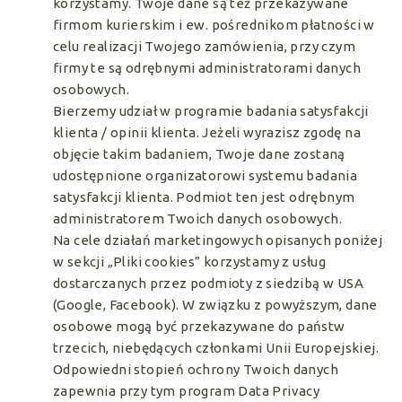
korzystamy. Twoje dane są też przekazywane
firmom kurierskim i ew. pośrednikom płatności w
celu realizacji Twojego zamówienia, przy czym
firmy te są odrębnymi administratorami danych
osobowych.
Bierzemy udział w programie badania satysfakcji
klienta / opinii klienta. Jeżeli wyrazisz zgodę na
objęcie takim badaniem, Twoje dane zostaną
udostępnione organizatorowi systemu badania
satysfakcji klienta. Podmiot ten jest odrębnym
administratorem Twoich danych osobowych.
Na cele działań marketingowych opisanych poniżej
w sekcji „Pliki cookies” korzystamy z usług
dostarczanych przez podmioty z siedzibą w USA
(Google, Facebook). W związku z powyższym, dane
osobowe mogą być przekazywane do państw
trzecich, niebędących członkami Unii Europejskiej.
Odpowiedni stopień ochrony Twoich danych
zapewnia przy tym program Data Privacy