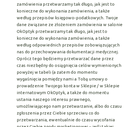
zamówienia przetwarzamy tak długo, jak jest to
konieczne do wykonania zamówienia, a także
według przepisów księgowo-podatkowych. Twoje
dane związane ze złożeniem zamówienia w salonie
OkOptyk przetwarzamy tak długo, jak jest to
konieczne do wykonania zamówienia, a także
według odpowiednich przepisów zobowiązujących
nas do przechowywania dokumentacji medycznej.
Oprócz tego będziemy przetwarzać dane przez
czas niezbędny do osiągnięcia celów wymienionych
powyżej w tabeli (a zatem do momentu
wygaśnięcia pomiędzy nami a Tobą umowy o
prowadzenie Twojego konta w Sklepie / w Sklepie
internatowym OkOptyk, a także do momentu
ustania naszego interesu prawnego,
umożliwiającego nam przetwarzanie, albo do czasu
zgłoszenia przez Ciebie sprzeciwu co do
przetwarzania, ewentualnie do czasu wycofania
przez Ciebie zgody marketingowej – jeśli takiej