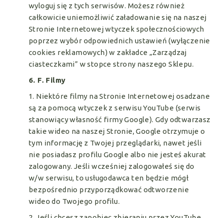
wyloguj się z tych serwisów. Możesz również
całkowicie uniemożliwić załadowanie się na naszej
Stronie Internetowej wtyczek społecznościowych
poprzez wybór odpowiednich ustawień (wyłączenie
cookies reklamowych) w zakładce „Zarządzaj
ciasteczkami” w stopce strony naszego Sklepu.
6. F. Filmy
1. Niektóre filmy na Stronie Internetowej osadzane
są za pomocą wtyczek z serwisu YouTube (serwis
stanowiący własność firmy Google). Gdy odtwarzasz
takie wideo na naszej Stronie, Google otrzymuje o
tym informację z Twojej przeglądarki, nawet jeśli
nie posiadasz profilu Google albo nie jesteś akurat
zalogowany. Jeśli wcześniej zalogowałeś się do
w/w serwisu, to usługodawca ten będzie mógł
bezpośrednio przyporządkować odtworzenie
wideo do Twojego profilu.
2. Jeśli chcesz zapobiec zbieraniu przez YouTube