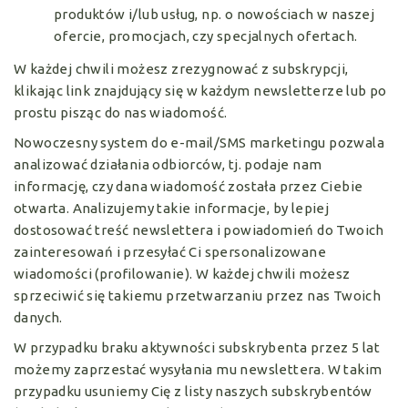
produktów i/lub usług, np. o nowościach w naszej
ofercie, promocjach, czy specjalnych ofertach.
W każdej chwili możesz zrezygnować z subskrypcji,
klikając link znajdujący się w każdym newsletterze lub po
prostu pisząc do nas wiadomość.
Nowoczesny system do e-mail/SMS marketingu pozwala
analizować działania odbiorców, tj. podaje nam
informację, czy dana wiadomość została przez Ciebie
otwarta. Analizujemy takie informacje, by lepiej
dostosować treść newslettera i powiadomień do Twoich
zainteresowań i przesyłać Ci spersonalizowane
wiadomości (profilowanie). W każdej chwili możesz
sprzeciwić się takiemu przetwarzaniu przez nas Twoich
danych.
W przypadku braku aktywności subskrybenta przez 5 lat
możemy zaprzestać wysyłania mu newslettera. W takim
przypadku usuniemy Cię z listy naszych subskrybentów