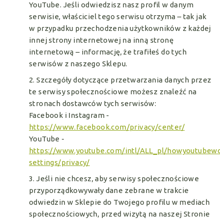
YouTube. Jeśli odwiedzisz nasz profil w danym
serwisie, właściciel tego serwisu otrzyma – tak jak
w przypadku przechodzenia użytkowników z każdej
innej strony internetowej na inną stronę
internetową – informację, że trafiłeś do tych
serwisów z naszego Sklepu.
2. Szczegóły dotyczące przetwarzania danych przez
te serwisy społecznościowe możesz znaleźć na
stronach dostawców tych serwisów:
Facebook i Instagram -
https://www.facebook.com/privacy/center/
YouTube -
https://www.youtube.com/intl/ALL_pl/howyoutubewo
settings/privacy/
3. Jeśli nie chcesz, aby serwisy społecznościowe
przyporządkowywały dane zebrane w trakcie
odwiedzin w Sklepie do Twojego profilu w mediach
społecznościowych, przed wizytą na naszej Stronie