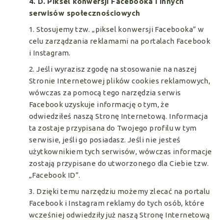
4. D. Piksel konwersji Facebooka i innych
serwisów społecznościowych
1. Stosujemy tzw. „piksel konwersji Facebooka” w
celu zarządzania reklamami na portalach Facebook
i Instagram.
2. Jeśli wyrazisz zgodę na stosowanie na naszej
Stronie Internetowej plików cookies reklamowych,
wówczas za pomocą tego narzędzia serwis
Facebook uzyskuje informację o tym, że
odwiedziłeś naszą Stronę Internetową. Informacja
ta zostaje przypisana do Twojego profilu w tym
serwisie, jeśli go posiadasz. Jeśli nie jesteś
użytkownikiem tych serwisów, wówczas informacje
zostają przypisane do utworzonego dla Ciebie tzw.
„Facebook ID”.
3. Dzięki temu narzędziu możemy zlecać na portalu
Facebook i Instagram reklamy do tych osób, które
wcześniej odwiedziły już naszą Stronę Internetową