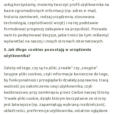
usług korzystamy, możemy tworzyć profil użytkownika na
bazie zgromadzonych informacji (np. adres e-mail,
historia zamówień, rodzaj urządzenia, stosowana
technologia, częstotliwość wizyt) i na tej podstawie
formułować prognozy zakupowe na przyszłość. Pozwala
nam to podejmować decyzje, jakie treści (w tym reklamy)
wyświetlać na naszej i innych stronach internetowych.
5.Jak długo cookies pozostają w urządzeniu
użytkownika?
Zależy od tego, czy są to pliki „trwałe” czy „sesyjne”.
Sesyjne pliki cookies, czyli informacje konieczne do tego,
by funkcjonalności przeglądarki działały poprawnie, tracą
ważność po zakończeniu sesji użytkownika, czyli
każdorazowo przy zamknięciu przez Ciebie naszej Strony.
Trwałe pliki cookie, dzięki którym korzystanie ze strony
jest łatwiejsze (np. zapamiętują wybraną rozdzielczość,
układ treści, preferencje użytkownika, ostatnio oglądane