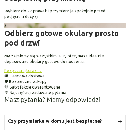
Wybierz do 5 oprawek i przymierz je spokojnie przed
podjęciem decyzji.
3
Odbierz gotowe okulary prosto
pod drzwi
My zajmiemy się wszystkim, a Ty otrzymasz idealnie
dopasowane okulary gotowe do noszenia.
Rozpocznij teraz →
🚚 Darmowa dostawa
🛡 Bezpieczne zakupy
💚 Satysfakcja gwarantowana
💬 Najczęściej zadawane pytania
Masz pytania?
Mamy odpowiedzi
Czy przymiarka w domu jest bezpłatna?