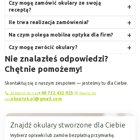
Czy mogę zamówić okulary ze swoją
receptą?
Ile trwa realizacja zamówienia?
Na czym polega mobilna optyka dla firm?
Czy mogę zwrócić okulary?
Nie znalazłeś odpowiedzi?
Chętnie pomożemy!
Skontaktuj się z naszym zespołem — jesteśmy tu dla Ciebie.
📞
+48 732 432 925
✉
Zadzwoń do nas
Napisz do
okoptyk.pl@gmail.com
nas
Znajdź okulary
stworzone dla Ciebie
Wybierz oprawki lub zamów bezpłatną przymiarkę.