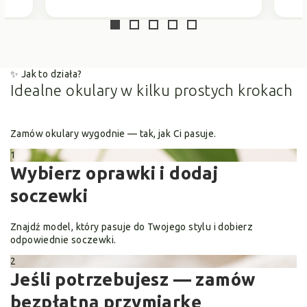
✨ Jak to działa?
Idealne okulary
w kilku prostych krokach
Zamów okulary wygodnie — tak, jak Ci pasuje.
1
Wybierz oprawki i dodaj
soczewki
Znajdź model, który pasuje do Twojego stylu i dobierz
odpowiednie soczewki.
2
Jeśli potrzebujesz — zamów
bezpłatną przymiarkę