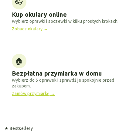
👓
Kup okulary online
Wybierz oprawki i soczewki w kilku prostych krokach.
Zobacz okulary →
🏠
Bezpłatna przymiarka w domu
Wybierz do 5 oprawek i sprawdź je spokojnie przed
zakupem.
Zamów przymiarkę →
★ Bestsellery